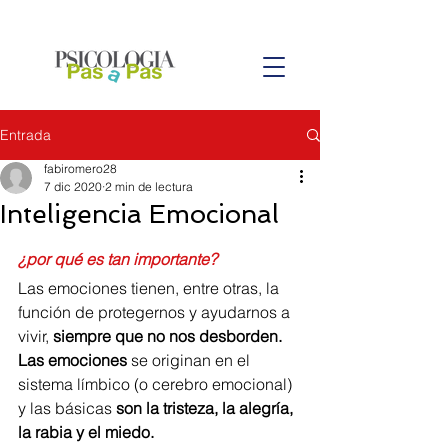
Entrada
fabiromero28
7 dic 2020
2 min de lectura
Inteligencia Emocional
¿por qué es tan importante?
Las emociones tienen, entre otras, la 
función de protegernos y ayudarnos a 
vivir, 
siempre que no nos desborden. 
Las emociones
 se originan en el 
sistema límbico (o cerebro emocional) 
y las básicas 
son la tristeza, la alegría, 
la rabia y el miedo.